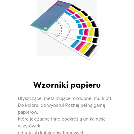
Wzorniki papieru
Błyszczące, metalizujące, ozdobne, multiloft…
Do koloru, do wyboru! Poznaj pełną gamę
papierów,
które jak żadne inne podkreślą unikalność
wizytówek,
ulotek lub katalogów firmowych.