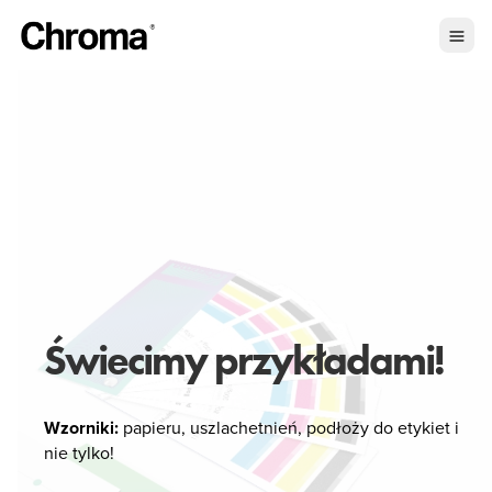
Świecimy przykładami!
Wzorniki:
papieru, uszlachetnień, podłoży do etykiet i
nie tylko!