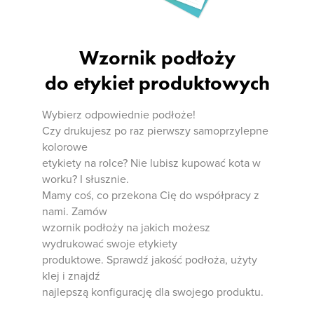
Wzornik podłoży
do etykiet produktowych
Wybierz odpowiednie podłoże!
Czy drukujesz po raz pierwszy samoprzylepne
kolorowe
etykiety na rolce? Nie lubisz kupować kota w
worku? I słusznie.
Mamy coś, co przekona Cię do współpracy z
nami. Zamów
wzornik podłoży na jakich możesz
wydrukować swoje etykiety
produktowe. Sprawdź jakość podłoża, użyty
klej i znajdź
najlepszą konfigurację dla swojego produktu.