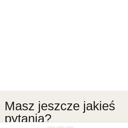
Masz jeszcze jakieś
pytania?