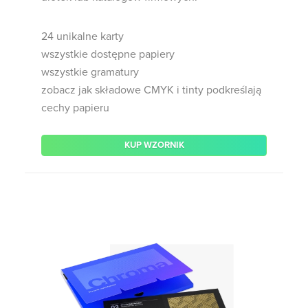
24 unikalne karty
wszystkie dostępne papiery
wszystkie gramatury
zobacz jak składowe CMYK i tinty podkreślają
cechy papieru
KUP WZORNIK