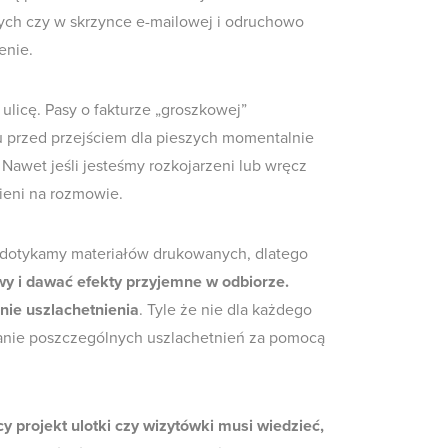
ch czy w skrzynce e-mailowej i odruchowo
enie.
ulicę. Pasy o fakturze „groszkowej”
 przed przejściem dla pieszych momentalnie
Nawet jeśli jesteśmy rozkojarzeni lub wręcz
ieni na rozmowie.
 dotykamy materiałów drukowanych, dlatego
wy i dawać efekty przyjemne w odbiorze.
ie uszlachetnienia
. Tyle że nie dla każdego
anie poszczególnych uszlachetnień za pomocą
y projekt ulotki czy wizytówki musi wiedzieć,