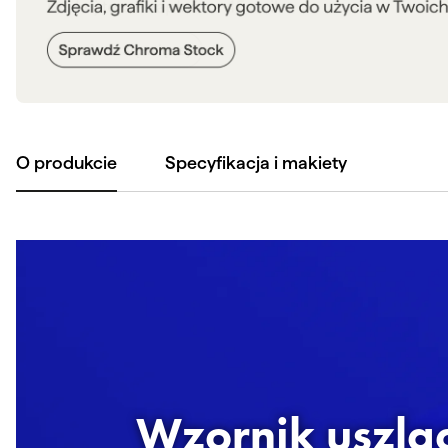
O produkcie
Specyfikacja i makiety
Wzornik uszla