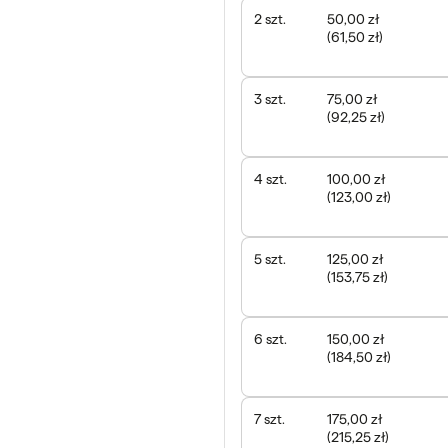
2
szt.
50,00 zł
(
61,50 zł
)
3
szt.
75,00 zł
(
92,25 zł
)
4
szt.
100,00 zł
(
123,00 zł
)
5
szt.
125,00 zł
(
153,75 zł
)
6
szt.
150,00 zł
(
184,50 zł
)
7
szt.
175,00 zł
(
215,25 zł
)