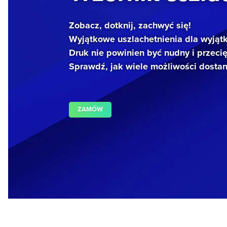
Zobacz, dotknij, zachwyć się!
Wyjątkowe uszlachetnienia dla wyjąt
Druk nie powinien być nudny i przeci
Sprawdź, jak wiele możliwości dosta
ZAMÓW