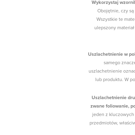
Wykorzystaj wzorni
Obojętnie, czy są
Wszystkie te mater
ulepszony materiał
Uszlachetnienie w po
samego znacze
uszlachetnienie oznac
lub produktu. W po
Uszlachetnienie dru
zwane foliowanie, p
jeden z kluczowych
przedmiotów, właściwo