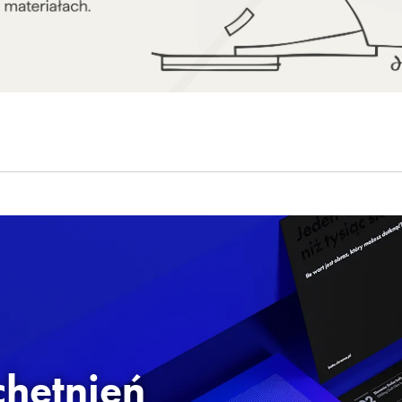
chetnień