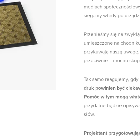
mediach społecznościowy
sięgamy wtedy po urządz
Przenieśmy się na zwykłą 
umieszczone na chodniku
przykuwają naszą uwagę. 
przeciwnie – mocno skup
Tak samo reagujemy, gdy
druk powinien być cieka
Pomóc w tym mogą właśn
przydatne będzie opisyw
słów.
Projektant przygotowując