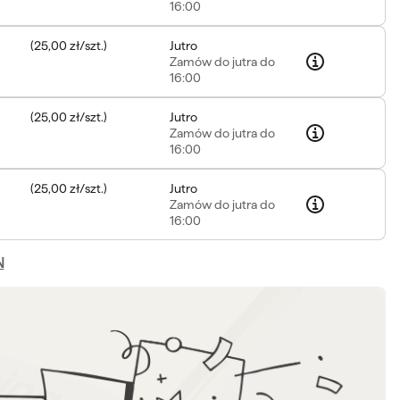
16:00
(
25,00 zł
/
szt.
)
Jutro
Zamów
do jutra do
16:00
(
25,00 zł
/
szt.
)
Jutro
Zamów
do jutra do
16:00
(
25,00 zł
/
szt.
)
Jutro
Zamów
do jutra do
16:00
N