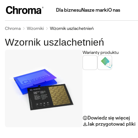
Dla biznesu
Nasze marki
O nas
Chroma
Wzorniki
Wzornik uszlachetnień
Wzornik uszlachetnień
Warianty produktu
Dowiedz się więcej
Jak przygotować pliki