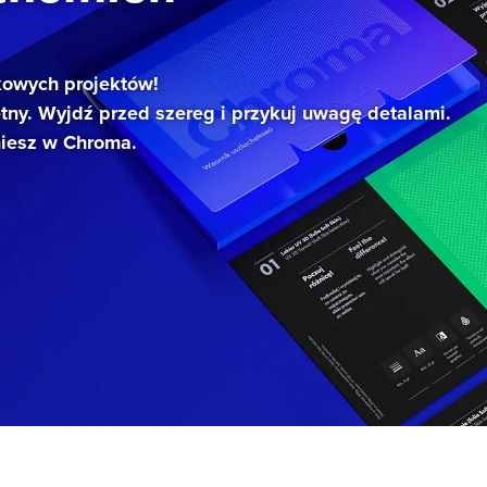
kowych projektów!
ętny. Wyjdź przed szereg i przykuj uwagę detalami.
niesz w Chroma.