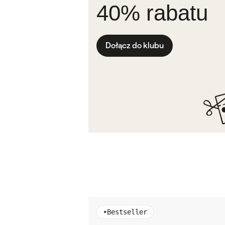
40% rabatu
Dołącz do klubu
•
Bestseller