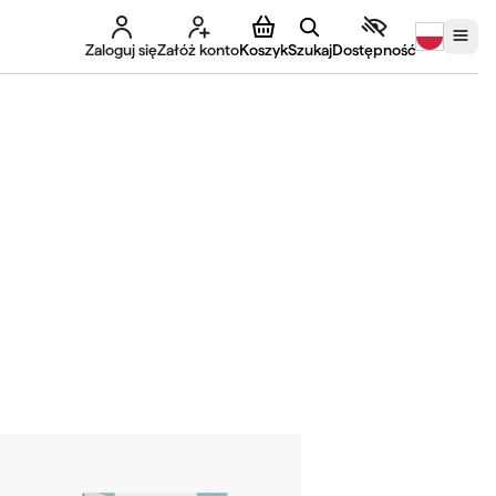
Zaloguj się
Załóż konto
Koszyk
Szukaj
Dostępność