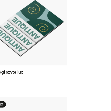
gi szyte lux
UX