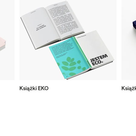
Książki EKO
Książ