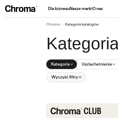
Dla biznesu
Nasze marki
O nas
Chroma
Kategoria katalogów
Kategori
Kategoria
Uszlachetnienia
Wyczyść filtry