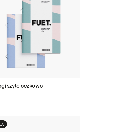
ogi szyte oczkowo
UX