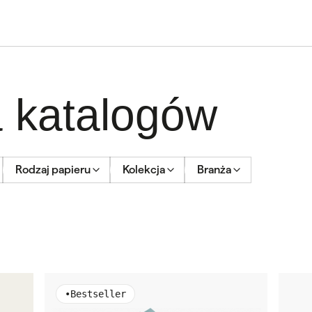
a katalogów
Rodzaj papieru
Kolekcja
Branża
•
Bestseller