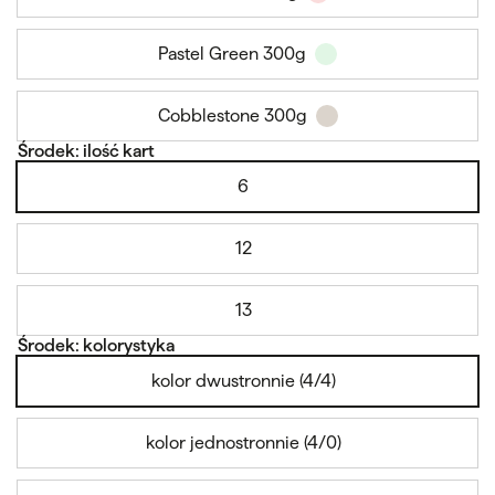
Pastel Green 300g
Cobblestone 300g
Środek: ilość kart
6
12
13
Środek: kolorystyka
kolor dwustronnie (4/4)
kolor jednostronnie (4/0)