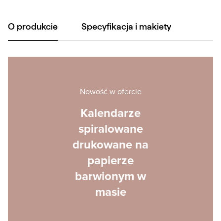
O produkcie
Specyfikacja i makiety
Nowość w ofercie
Kalendarze
spiralowane
drukowane na
papierze
barwionym w
masie