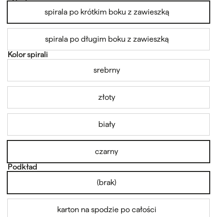
spirala po krótkim boku z zawieszką
spirala po długim boku z zawieszką
Kolor spirali
srebrny
złoty
biały
czarny
Podkład
(brak)
karton na spodzie po całości