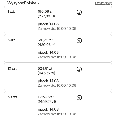
Wysyłka
:
Polska
Szczegóły
1
szt.
190,08 zł
(
233,80 zł
)
piątek
(
14.08
)
Zamów
do: 16:00, 10.08
5
szt.
341,50 zł
(
420,05 zł
)
piątek
(
14.08
)
Zamów
do: 16:00, 10.08
10
szt.
524,81 zł
(
645,52 zł
)
piątek
(
14.08
)
Zamów
do: 16:00, 10.08
30
szt.
1186,48 zł
(
1459,37 zł
)
piątek
(
14.08
)
Zamów
do: 16:00, 10.08