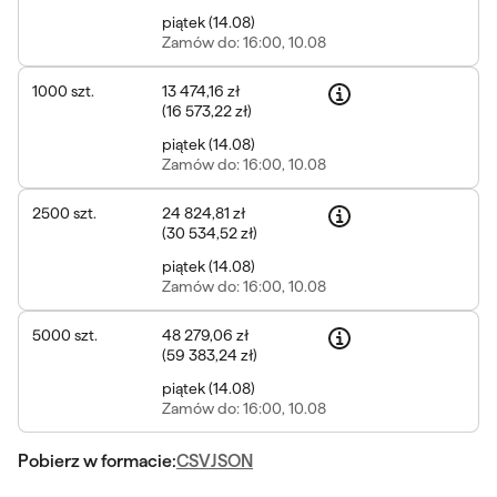
piątek
(
14.08
)
Zamów
do: 16:00, 10.08
1000
szt.
13 474,16 zł
(
16 573,22 zł
)
piątek
(
14.08
)
Zamów
do: 16:00, 10.08
2500
szt.
24 824,81 zł
(
30 534,52 zł
)
piątek
(
14.08
)
Zamów
do: 16:00, 10.08
5000
szt.
48 279,06 zł
(
59 383,24 zł
)
piątek
(
14.08
)
Zamów
do: 16:00, 10.08
Pobierz w formacie:
CSV
JSON