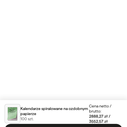
Cena netto
/
Kalendarze spiralowane na ozdobnym
brutto
:
papierze
2888,27 zł
/
100
szt.
3552,57 zł