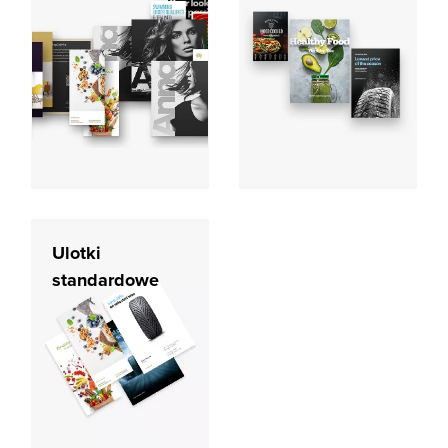
Ulotki
standardowe