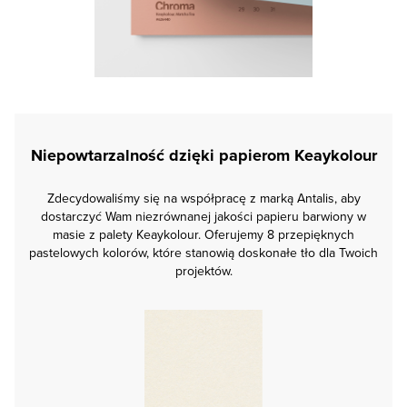
Niepowtarzalność dzięki papierom Keaykolour
Zdecydowaliśmy się na współpracę z marką Antalis, aby
dostarczyć Wam niezrównanej jakości papieru barwiony w
masie z palety Keaykolour. Oferujemy 8 przepięknych
pastelowych kolorów, które stanowią doskonałe tło dla Twoich
projektów.