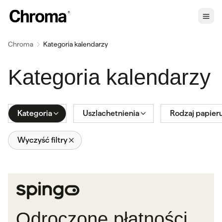
Chroma
Kategoria kalendarzy
Kategoria kalendarzy
Kategoria
Uszlachetnienia
Rodzaj papier
Wyczyść filtry
Odroczone płatności