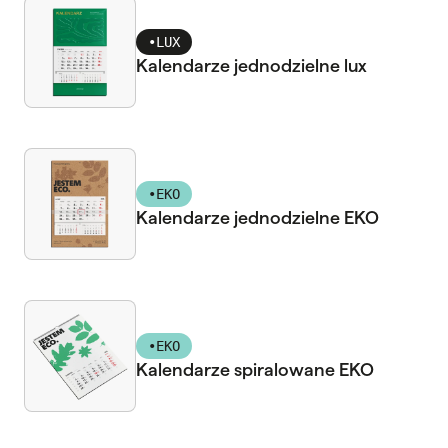
•
LUX
Kalendarze jednodzielne lux
•
EKO
Kalendarze jednodzielne EKO
•
EKO
Kalendarze spiralowane EKO