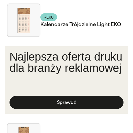
•
EKO
Kalendarze Trójdzielne Light EKO
Najlepsza oferta druku
dla branży reklamowej
Sprawdź