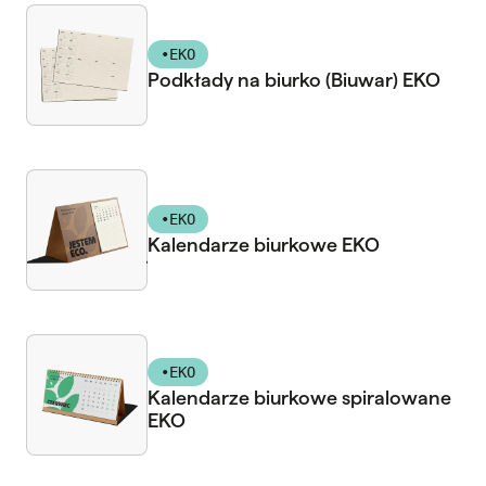
•
EKO
Podkłady na biurko (Biuwar) EKO
•
EKO
Kalendarze biurkowe EKO
•
EKO
Kalendarze biurkowe spiralowane
EKO