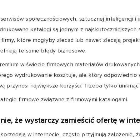
serwisów społecznościowych, sztucznej inteligencji i
 drukowane katalogi są jednym z najskuteczniejszych
 firmy, które mogłyby zlecać lub nawet zlecają proje
pełniają te same błędy biznesowe.
premium w świecie firmowych materiałów drukowanyc
tórego wydrukowanie kosztuje, ale który odpowiedni
ą przynosi największe korzyści. Trzeba tylko uniknąć
rategie firmowe związane z firmowymi katalogami.
nie, że wystarczy zamieścić ofertę w int
 sprzedają w internecie, często przyjmują założenie, ż