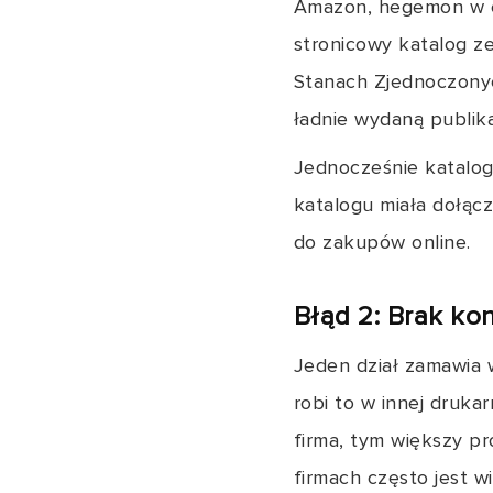
Amazon, hegemon w e-
stronicowy katalog 
Stanach Zjednoczony
ładnie wydaną publika
Jednocześnie katalog
katalogu miała dołąc
do zakupów online.
Błąd 2: Brak kon
Jeden dział zamawia 
robi to w innej druka
firma, tym większy p
firmach często jest 