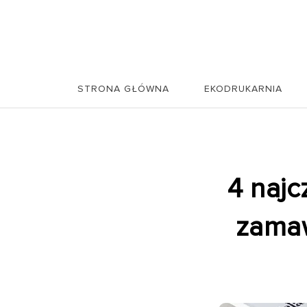
Skip to content
Blog Chroma
STRONA GŁÓWNA
EKODRUKARNIA
4 najc
zamaw