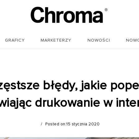
GRAFICY
MARKETERZY
NOWOŚCI
NOWO
zęstsze błędy, jakie pope
iając drukowanie w inte
Posted on:15 stycznia 2020