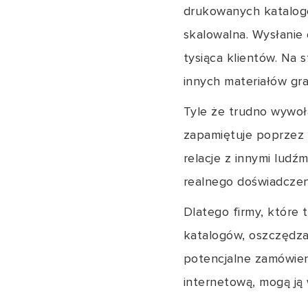
drukowanych katalogów
skalowalna. Wysłanie 
tysiąca klientów. Na 
innych materiałów gra
Tyle że trudno wywoł
zapamiętuje poprzez r
relacje z innymi ludź
realnego doświadczen
Dlatego firmy, które 
katalogów, oszczędza
potencjalne zamówie
internetową, mogą ją