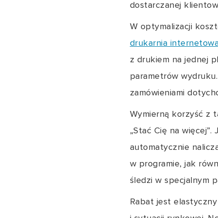
dostarczanej klientow
W optymalizacji kosz
drukarnia internetow
z drukiem na jednej p
parametrów wydruku. 
zamówieniami dotychc
Wymierną korzyść z t
„Stać Cię na więcej”. 
automatycznie nalicz
w programie, jak równ
śledzi w specjalnym p
Rabat jest elastyczn