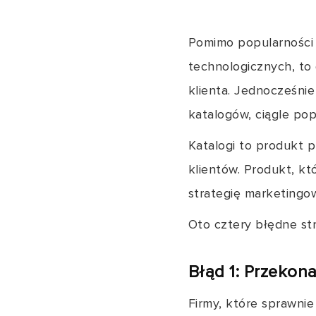
Pomimo popularności 
technologicznych, to
klienta. Jednocześnie
katalogów, ciągle po
Katalogi to produkt 
klientów. Produkt, k
strategię marketingow
Oto cztery błędne st
Błąd 1: Przekona
Firmy, które sprawnie