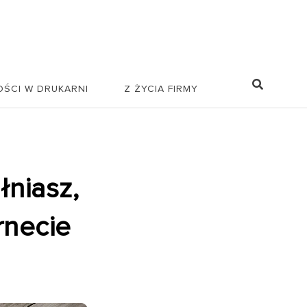
ŚCI W DRUKARNI
Z ŻYCIA FIRMY
łniasz,
rnecie