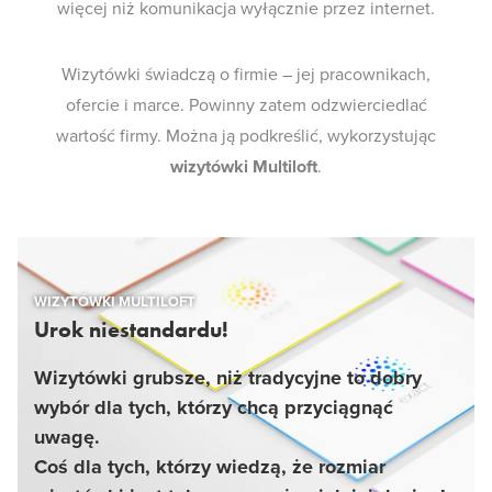
więcej niż komunikacja wyłącznie przez internet.
Wizytówki świadczą o firmie – jej pracownikach,
ofercie i marce. Powinny zatem odzwierciedlać
wartość firmy. Można ją podkreślić, wykorzystując
wizytówki Multiloft
.
WIZYTÓWKI MULTILOFT
Urok niestandardu!
Wizytówki grubsze, niż tradycyjne to dobry
wybór dla tych, którzy chcą przyciągnąć
uwagę.
Coś dla tych, którzy wiedzą, że rozmiar