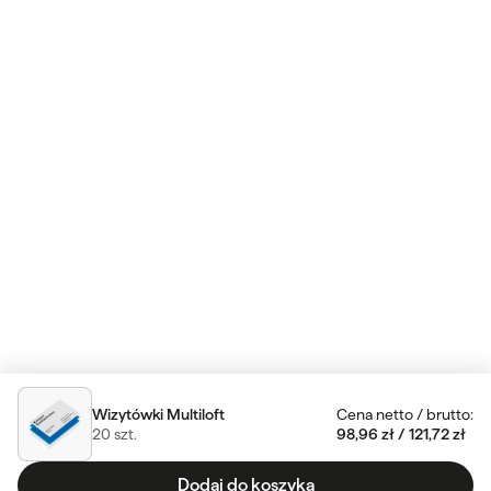
Wizytówki Multiloft
Cena netto
/
brutto
:
20
szt.
98,96 zł
/
121,72 zł
Dodaj do koszyka