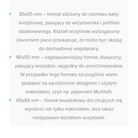
85x55 mm – format zbliżony do rozmiaru karty
kredytowej, pasujący do wizytownika i portfela
obdarowanego. Kształt wizytówki wzbogacony
złoceniem jasno przekazuje, że może być okazją
do dochodowej współpracy.
90x50 mm – najpopularniejszy format, klasyczny,
pasujący wszędzie, wygodny do przechowywania.
W przypadku tego formatu szczególnie warto
postawić na wyróżnienie designem i użytym
materiałem, czyli np. papierami Multiloft.
65x65 mm – format kwadratowy dla chcących się
wyróżnić nie tylko materiałem, lecz także
nietypowym kształtem wizytówki.