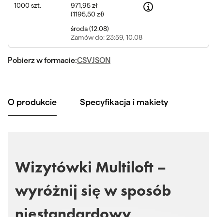
1000
szt.
971,95 zł
(
1195,50 zł
)
środa
(
12.08
)
Zamów
do: 23:59, 10.08
Pobierz w formacie:
CSV
JSON
O produkcie
Specyfikacja i makiety
Wizytówki Multiloft –
wyróżnij się w sposób
niestandardowy