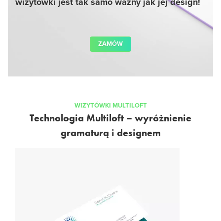
wizytówki jest tak samo ważny jak jej design!
ZAMÓW
WIZYTÓWKI MULTILOFT
Technologia Multiloft – wyróżnienie
gramaturą i designem