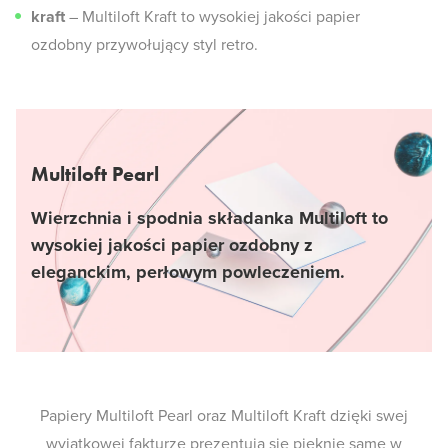
kraft
– Multiloft Kraft to wysokiej jakości papier
ozdobny przywołujący styl retro.
Multiloft Pearl
Wierzchnia i spodnia składanka Multiloft to
wysokiej jakości papier ozdobny z
eleganckim, perłowym powleczeniem.
Papiery Multiloft Pearl oraz Multiloft Kraft dzięki swej
wyjątkowej fakturze prezentują się pięknie same w