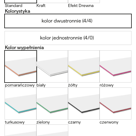
Standard
Kraft
Efekt Drewna
Kolorystyka
kolor dwustronnie (4/4)
kolor jednostronnie (4/0)
Kolor wypełnienia
pomarańczowy
biały
żółty
różowy
turkusowy
zielony
czarny
czerwony