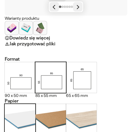
Warianty produktu
Dowiedz się więcej
Jak przygotować pliki
Format
90 x 50 mm
85 x 55 mm
65 x 65 mm
Papier