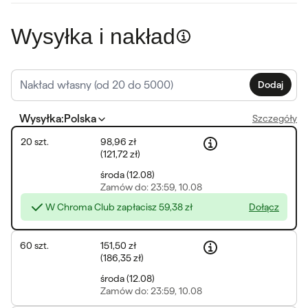
Wysyłka i nakład
Dodaj
Wysyłka
:
Polska
Szczegóły
20
szt.
98,96 zł
(
121,72 zł
)
środa
(
12.08
)
Zamów
do: 23:59, 10.08
W Chroma Club zapłacisz
59,38 zł
Dołącz
60
szt.
151,50 zł
(
186,35 zł
)
środa
(
12.08
)
Zamów
do: 23:59, 10.08