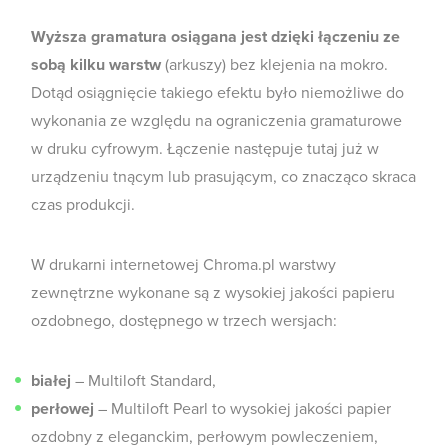
Wyższa gramatura osiągana jest dzięki łączeniu ze
sobą kilku warstw
(arkuszy) bez klejenia na mokro.
Dotąd osiągnięcie takiego efektu było niemożliwe do
wykonania ze względu na ograniczenia gramaturowe
w druku cyfrowym. Łączenie następuje tutaj już w
urządzeniu tnącym lub prasującym, co znacząco skraca
czas produkcji.
W drukarni internetowej Chroma.pl warstwy
zewnętrzne wykonane są z wysokiej jakości papieru
ozdobnego, dostępnego w trzech wersjach:
białej
– Multiloft Standard,
perłowej
– Multiloft Pearl to wysokiej jakości papier
ozdobny z eleganckim, perłowym powleczeniem,