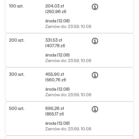
100
szt.
204,03 zł
(
250,96 zł
)
środa
(
12.08
)
Zamów
do: 23:59, 10.08
200
szt.
331,53 zł
(
407,78 zł
)
środa
(
12.08
)
Zamów
do: 23:59, 10.08
300
szt.
455,90 zł
(
560,76 zł
)
środa
(
12.08
)
Zamów
do: 23:59, 10.08
500
szt.
695,26 zł
(
855,17 zł
)
środa
(
12.08
)
Zamów
do: 23:59, 10.08