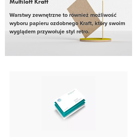
Multiloft Kraft
Warstwy zewnętrzne to również możliwość
wyboru papieru ozdobnego Kraft, który swoim
wyglądem przywołuje styl retro.