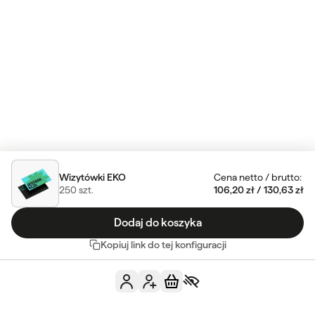
Wizytówki EKO
Cena netto
/
brutto
:
250
szt.
106,20 zł
/
130,63 zł
Dodaj do koszyka
Kopiuj link do tej konfiguracji