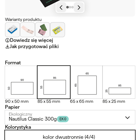
Warianty produktu
Dowiedz się więcej
Jak przygotować pliki
Format
90 x 50 mm
85 x 55 mm
65 x 65 mm
85 x 25 mm
Papier
Ekologiczny
Nautilus Classic 300g
EKO
Kolorystyka
kolor dwustronnie (4/4)