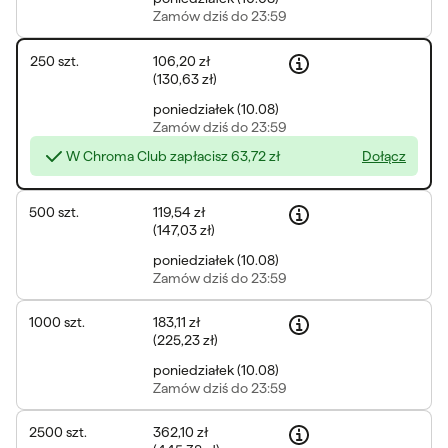
Zamów
dziś do 23:59
250
szt.
106,20 zł
(
130,63 zł
)
poniedziałek
(
10.08
)
Zamów
dziś do 23:59
W Chroma Club zapłacisz
63,72 zł
Dołącz
500
szt.
119,54 zł
(
147,03 zł
)
poniedziałek
(
10.08
)
Zamów
dziś do 23:59
1000
szt.
183,11 zł
(
225,23 zł
)
poniedziałek
(
10.08
)
Zamów
dziś do 23:59
2500
szt.
362,10 zł