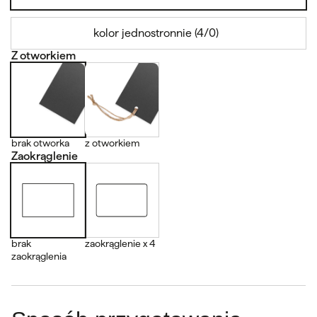
kolor jednostronnie (4/0)
Z otworkiem
brak otworka
z otworkiem
Zaokrąglenie
brak
zaokrąglenie x 4
zaokrąglenia