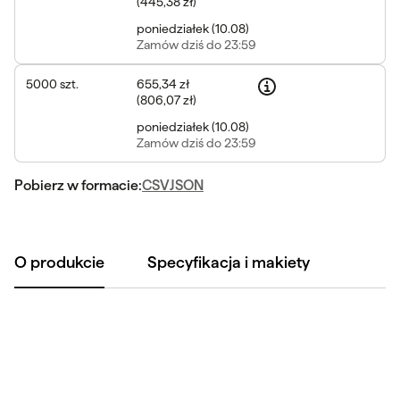
(
445,38 zł
)
poniedziałek
(
10.08
)
Zamów
dziś do 23:59
5000
szt.
655,34 zł
(
806,07 zł
)
poniedziałek
(
10.08
)
Zamów
dziś do 23:59
Pobierz w formacie:
CSV
JSON
O produkcie
Specyfikacja i makiety