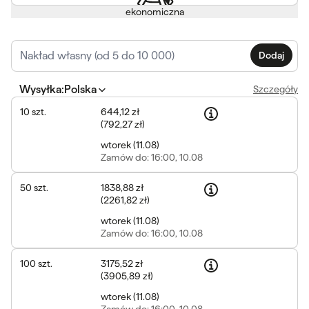
ekonomiczna
Dodaj
Wysyłka
:
Polska
Szczegóły
10
szt.
644,12 zł
(
792,27 zł
)
wtorek
(
11.08
)
Zamów
do: 16:00, 10.08
50
szt.
1838,88 zł
(
2261,82 zł
)
wtorek
(
11.08
)
Zamów
do: 16:00, 10.08
100
szt.
3175,52 zł
(
3905,89 zł
)
wtorek
(
11.08
)