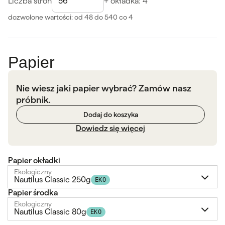
Liczba stron
+ okładka: 4
dozwolone wartości: od 48 do 540
co 4
Papier
Nie wiesz jaki papier wybrać? Zamów nasz
próbnik.
Dodaj do koszyka
Dowiedz się więcej
Papier okładki
Ekologiczny
Nautilus Classic 250g
EKO
Papier środka
Ekologiczny
Nautilus Classic 80g
EKO