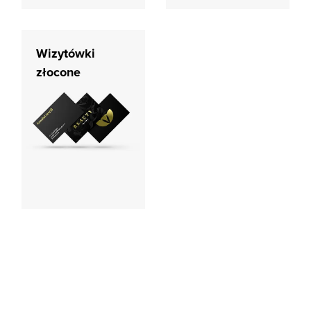
Wizytówki
złocone