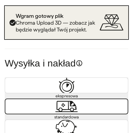
Wgram gotowy plik
Chroma Upload 3D — zobacz jak
będzie wyglądał Twój projekt.
Wysyłka i nakład
ekspresowa
standardowa