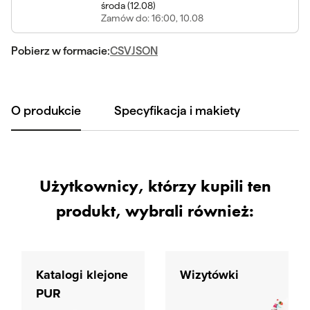
środa
(
12.08
)
Zamów
do: 16:00, 10.08
Pobierz w formacie:
CSV
JSON
O produkcie
Specyfikacja i makiety
Użytkownicy, którzy kupili ten
produkt, wybrali również:
Katalogi klejone
Wizytówki
PUR