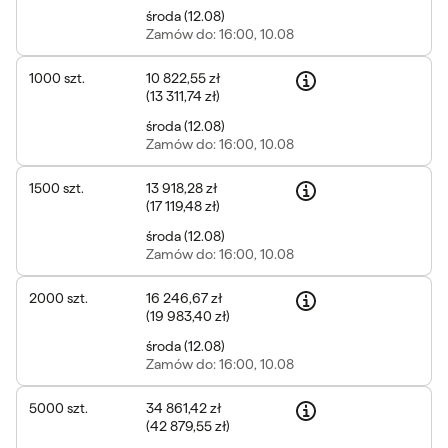
środa
(
12.08
)
Zamów
do: 16:00, 10.08
1000
szt.
10 822,55 zł
(
13 311,74 zł
)
środa
(
12.08
)
Zamów
do: 16:00, 10.08
1500
szt.
13 918,28 zł
(
17 119,48 zł
)
środa
(
12.08
)
Zamów
do: 16:00, 10.08
2000
szt.
16 246,67 zł
(
19 983,40 zł
)
środa
(
12.08
)
Zamów
do: 16:00, 10.08
5000
szt.
34 861,42 zł
(
42 879,55 zł
)