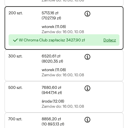
Zamów
do: 16:00, 10.08
200
szt.
5713,16 zł
(
7027,19 zł
)
wtorek
(
11.08
)
Zamów
do: 16:00, 10.08
W Chroma Club zapłacisz
3427,90 zł
Dołącz
300
szt.
6520,61 zł
(
8020,35 zł
)
wtorek
(
11.08
)
Zamów
do: 16:00, 10.08
500
szt.
7680,60 zł
(
9447,14 zł
)
środa
(
12.08
)
Zamów
do: 16:00, 10.08
700
szt.
8856,20 zł
(
10 893,13 zł
)