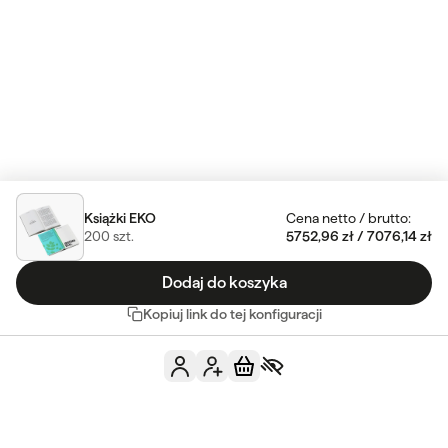
Książki EKO
Cena netto
/
brutto
:
200
szt.
5752,96 zł
/
7076,14 zł
Dodaj do koszyka
Kopiuj link do tej konfiguracji