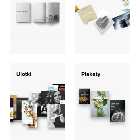
Ulotki
Plakaty