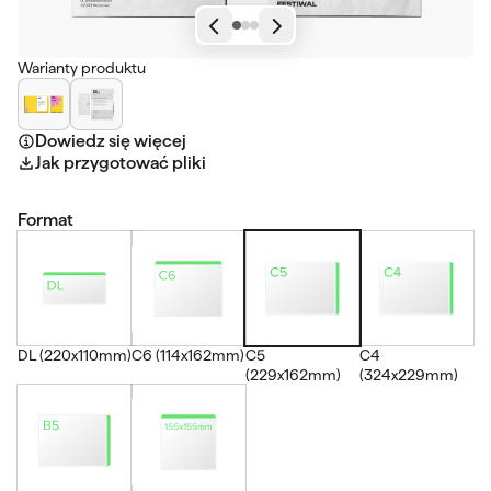
Warianty produktu
Dowiedz się więcej
Jak przygotować pliki
Format
DL (220x110mm)
C6 (114x162mm)
C5
C4
(229x162mm)
(324x229mm)