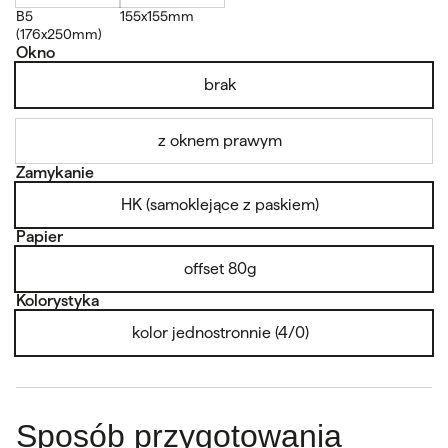
B5
155x155mm
(176x250mm)
Okno
brak
z oknem prawym
Zamykanie
HK (samoklejące z paskiem)
Papier
offset 80g
Kolorystyka
kolor jednostronnie (4/0)
Sposób przygotowania