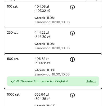
100
szt.
404,08 zł
(
497,02 zł
)
wtorek
(
11.08
)
Zamów
do: 16:00, 10.08
250
szt.
444,22 zł
(
546,39 zł
)
wtorek
(
11.08
)
Zamów
do: 16:00, 10.08
500
szt.
495,82 zł
(
609,86 zł
)
wtorek
(
11.08
)
Zamów
do: 16:00, 10.08
W Chroma Club zapłacisz
297,49 zł
Dołącz
1000
szt.
653,94 zł
(
804,35 zł
)
wtorek
(
18.08
)