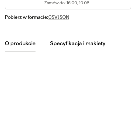
Zamów
do: 16:00, 10.08
Pobierz w formacie:
CSV
JSON
O produkcie
Specyfikacja i makiety