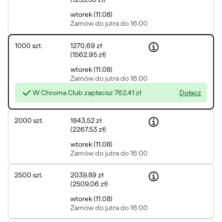
wtorek
(
11.08
)
Zamów
do jutra do 16:00
1000
szt.
1270,69 zł
(
1562,95 zł
)
wtorek
(
11.08
)
Zamów
do jutra do 16:00
W Chroma Club zapłacisz
762,41 zł
Dołącz
2000
szt.
1843,52 zł
(
2267,53 zł
)
wtorek
(
11.08
)
Zamów
do jutra do 16:00
2500
szt.
2039,89 zł
(
2509,06 zł
)
wtorek
(
11.08
)
Zamów
do jutra do 16:00