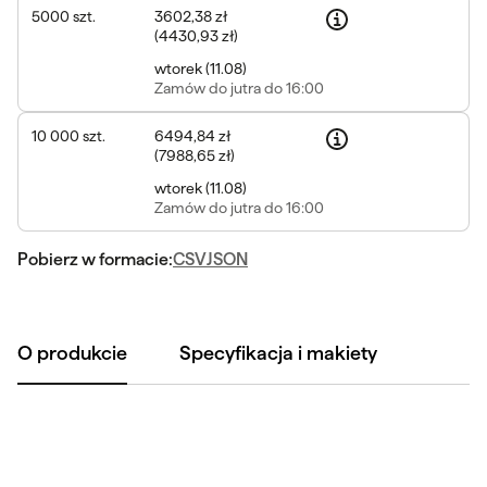
5000
szt.
3602,38 zł
(
4430,93 zł
)
wtorek
(
11.08
)
Zamów
do jutra do 16:00
10 000
szt.
6494,84 zł
(
7988,65 zł
)
wtorek
(
11.08
)
Zamów
do jutra do 16:00
Pobierz w formacie:
CSV
JSON
O produkcie
Specyfikacja i makiety