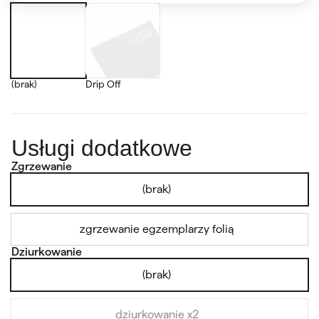
(brak)
Drip Off
Usługi dodatkowe
Zgrzewanie
(brak)
zgrzewanie egzemplarzy folią
Dziurkowanie
(brak)
dziurkowanie x2