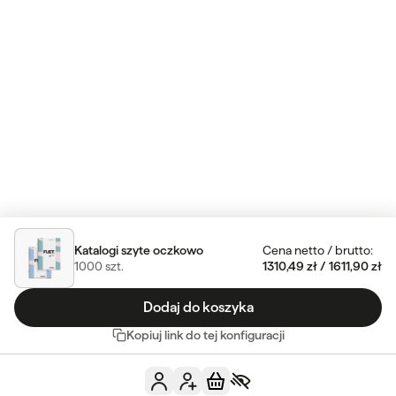
Katalogi szyte oczkowo
Cena netto
/
brutto
:
1000
szt.
1310,49 zł
/
1611,90 zł
Dodaj do koszyka
Kopiuj link do tej konfiguracji