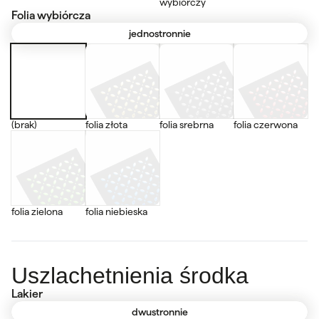
wybiórczy
Folia wybiórcza
jednostronnie
(brak)
folia złota
folia srebrna
folia czerwona
folia zielona
folia niebieska
Uszlachetnienia środka
Lakier
dwustronnie