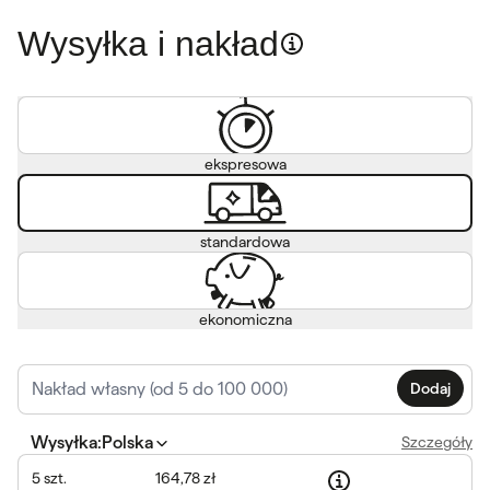
Wysyłka i nakład
ekspresowa
standardowa
ekonomiczna
Dodaj
Wysyłka
:
Polska
Szczegóły
5
szt.
164,78 zł