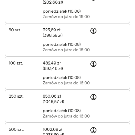
(
202,68 zł
)
poniedziałek
(
10.08
)
Zamów
do jutra do 16:00
50
szt.
323,89 zł
(
398,38 zł
)
poniedziałek
(
10.08
)
Zamów
do jutra do 16:00
100
szt.
482,49 zł
(
593,46 zł
)
poniedziałek
(
10.08
)
Zamów
do jutra do 16:00
250
szt.
850,06 zł
(
1045,57 zł
)
poniedziałek
(
10.08
)
Zamów
do jutra do 16:00
500
szt.
1002,68 zł
(
1233,30 zł
)