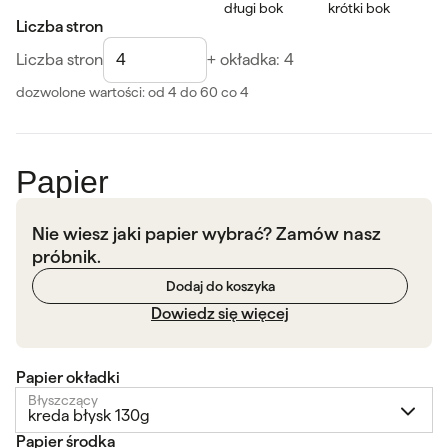
długi bok
krótki bok
Liczba stron
Liczba stron
+ okładka: 4
dozwolone wartości: od 4 do 60
co 4
Papier
Nie wiesz jaki papier wybrać? Zamów nasz
próbnik.
Dodaj do koszyka
Dowiedz się więcej
Papier okładki
Błyszczący
kreda błysk 130g
Papier środka