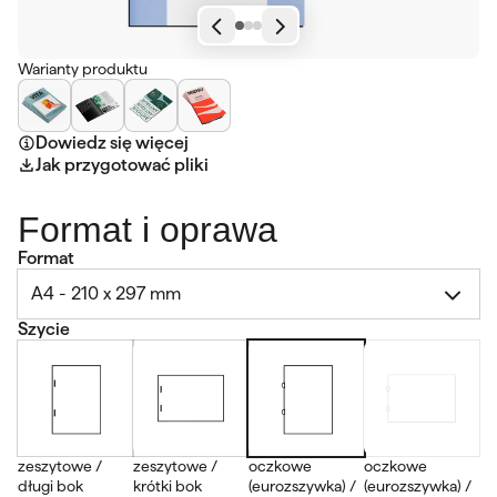
Warianty produktu
Dowiedz się więcej
Jak przygotować pliki
Format i oprawa
Format
A4 - 210 x 297 mm
Szycie
zeszytowe /
zeszytowe /
oczkowe
oczkowe
długi bok
krótki bok
(eurozszywka) /
(eurozszywka) /