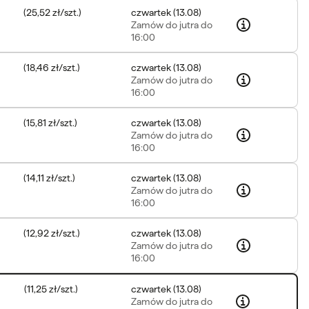
(
25,52 zł
/
szt.
)
czwartek
(
13.08
)
Zamów
do jutra do
16:00
(
18,46 zł
/
szt.
)
czwartek
(
13.08
)
Zamów
do jutra do
16:00
(
15,81 zł
/
szt.
)
czwartek
(
13.08
)
Zamów
do jutra do
16:00
(
14,11 zł
/
szt.
)
czwartek
(
13.08
)
Zamów
do jutra do
16:00
(
12,92 zł
/
szt.
)
czwartek
(
13.08
)
Zamów
do jutra do
16:00
(
11,25 zł
/
szt.
)
czwartek
(
13.08
)
Zamów
do jutra do