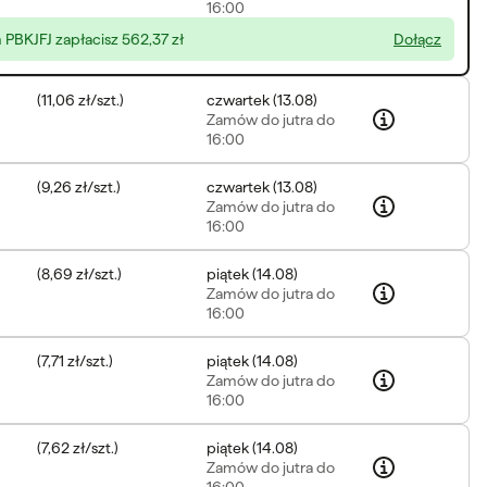
16:00
PBKJFJ zapłacisz
562,37 zł
Dołącz
(
11,06 zł
/
szt.
)
czwartek
(
13.08
)
Zamów
do jutra do
16:00
(
9,26 zł
/
szt.
)
czwartek
(
13.08
)
Zamów
do jutra do
16:00
(
8,69 zł
/
szt.
)
piątek
(
14.08
)
Zamów
do jutra do
16:00
(
7,71 zł
/
szt.
)
piątek
(
14.08
)
Zamów
do jutra do
16:00
(
7,62 zł
/
szt.
)
piątek
(
14.08
)
Zamów
do jutra do