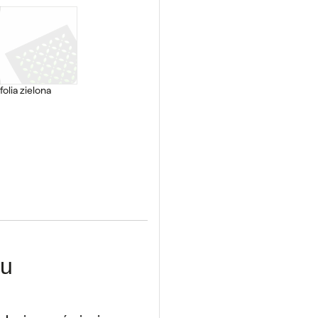
folia zielona
tu