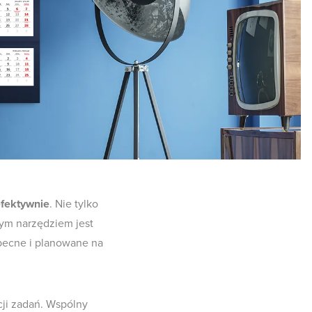
efektywnie
. Nie tylko
ym narzędziem jest
obecne i planowane na
cji zadań. Wspólny