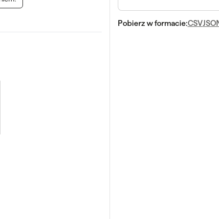
Pobierz w formacie:
CSV
JSO