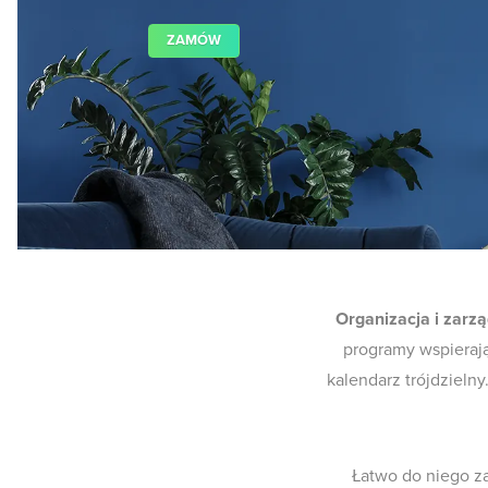
ZAMÓW
Organizacja i zarz
programy wspieraj
kalendarz trójdzieln
Łatwo do niego za