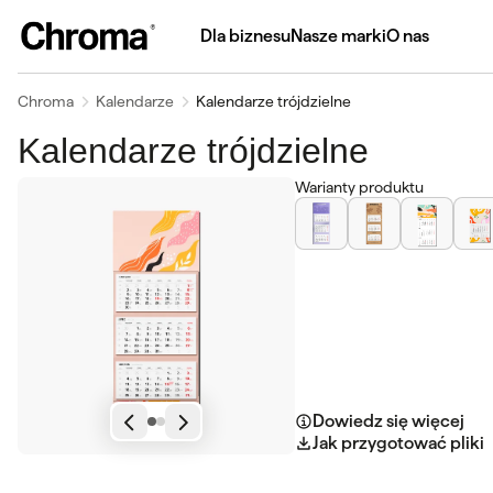
Dla biznesu
Nasze marki
O nas
Chroma
Kalendarze
Kalendarze trójdzielne
Kalendarze trójdzielne
Warianty produktu
Dowiedz się więcej
Jak przygotować pliki