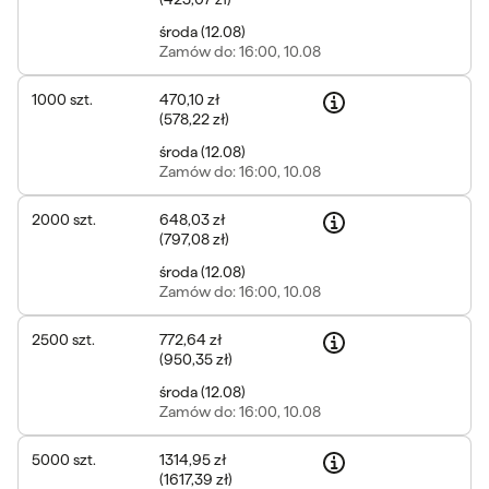
środa
(
12.08
)
Zamów
do: 16:00, 10.08
1000
szt.
470,10 zł
(
578,22 zł
)
środa
(
12.08
)
Zamów
do: 16:00, 10.08
2000
szt.
648,03 zł
(
797,08 zł
)
środa
(
12.08
)
Zamów
do: 16:00, 10.08
2500
szt.
772,64 zł
(
950,35 zł
)
środa
(
12.08
)
Zamów
do: 16:00, 10.08
5000
szt.
1314,95 zł
(
1617,39 zł
)