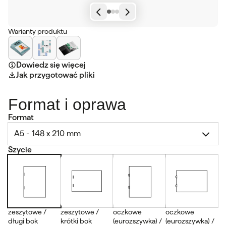
Warianty produktu
Dowiedz się więcej
Jak przygotować pliki
Format i oprawa
Format
A5 - 148 x 210 mm
Szycie
zeszytowe /
zeszytowe /
oczkowe
oczkowe
długi bok
krótki bok
(eurozszywka) /
(eurozszywka) /