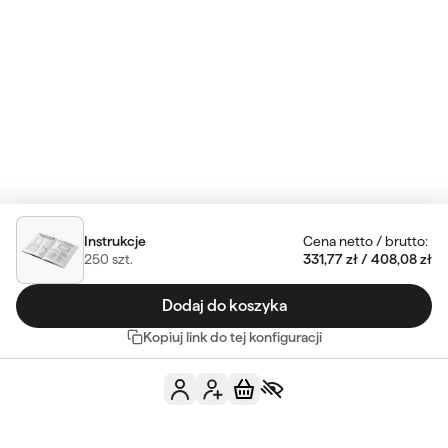
Instrukcje
Cena netto
/
brutto
:
250
szt.
331,77 zł
/
408,08 zł
Dodaj do koszyka
Kopiuj link do tej konfiguracji