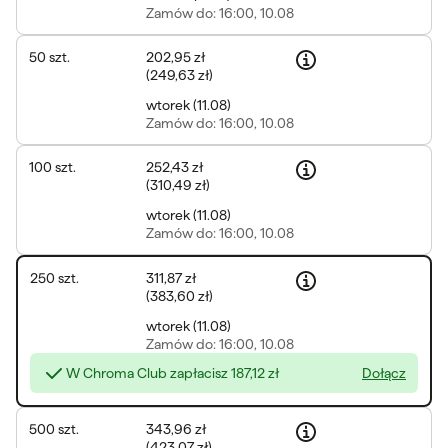
Zamów
do: 16:00, 10.08
50
szt.
202,95 zł
(
249,63 zł
)
wtorek
(
11.08
)
Zamów
do: 16:00, 10.08
100
szt.
252,43 zł
(
310,49 zł
)
wtorek
(
11.08
)
Zamów
do: 16:00, 10.08
250
szt.
311,87 zł
(
383,60 zł
)
wtorek
(
11.08
)
Zamów
do: 16:00, 10.08
W Chroma Club zapłacisz
187,12 zł
Dołącz
500
szt.
343,96 zł
(
423,07 zł
)