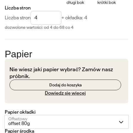
długi bok
krótki bok
Liczba stron
Liczba stron
+ okładka: 4
dozwolone wartości: od 4 do 68
co 4
Papier
Nie wiesz jaki papier wybrać? Zamów nasz
próbnik.
Dodaj do koszyka
Dowiedz się więcej
Papier okładki
Offsetowy
offset 80g
Papier środka