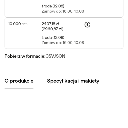
środa
(
12.08
)
Zamów
do: 16:00, 10.08
10 000
szt.
2407,18 zł
(
2960,83 zł
)
środa
(
12.08
)
Zamów
do: 16:00, 10.08
Pobierz w formacie:
CSV
JSON
O produkcie
Specyfikacja i makiety