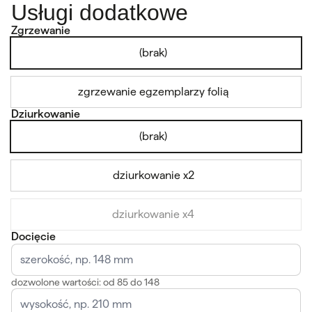
Usługi dodatkowe
Zgrzewanie
(brak)
zgrzewanie egzemplarzy folią
Dziurkowanie
(brak)
dziurkowanie x2
dziurkowanie x4
Docięcie
dozwolone wartości: od 85 do 148