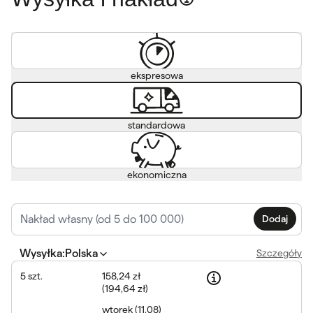
ekspresowa
standardowa
ekonomiczna
Dodaj
Wysyłka
:
Polska
Szczegóły
5
szt.
158,24 zł
(
194,64 zł
)
wtorek
(
11.08
)