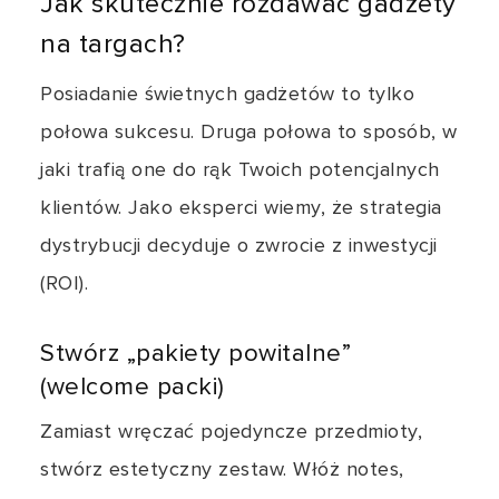
Jak skutecznie rozdawać gadżety
na targach?
Posiadanie świetnych gadżetów to tylko
połowa sukcesu. Druga połowa to sposób, w
jaki trafią one do rąk Twoich potencjalnych
klientów. Jako eksperci wiemy, że strategia
dystrybucji decyduje o zwrocie z inwestycji
(ROI).
Stwórz „pakiety powitalne”
(welcome packi)
Zamiast wręczać pojedyncze przedmioty,
stwórz estetyczny zestaw. Włóż notes,