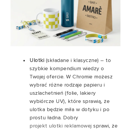
Ulotki
(składane i klasyczne) – to
szybkie kompendium wiedzy o
Twojej ofercie. W Chromie możesz
wybrać różne rodzaje papieru i
uszlachetnień (folie, lakiery
wybiórcze UV), które sprawią, że
ulotka będzie miła w dotyku i po
prostu ładna. Dobry
projekt ulotki reklamowej
sprawi, że