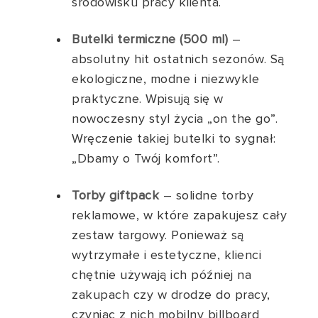
środowisku pracy klienta.
Butelki termiczne (500 ml)
–
absolutny hit ostatnich sezonów. Są
ekologiczne, modne i niezwykle
praktyczne. Wpisują się w
nowoczesny styl życia „on the go”.
Wręczenie takiej butelki to sygnał:
„Dbamy o Twój komfort”.
Torby giftpack
– solidne torby
reklamowe, w które zapakujesz cały
zestaw targowy. Ponieważ są
wytrzymałe i estetyczne, klienci
chętnie używają ich później na
zakupach czy w drodze do pracy,
czyniąc z nich mobilny billboard