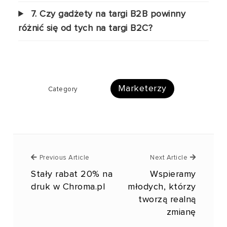
7. Czy gadżety na targi B2B powinny
różnić się od tych na targi B2C?
Marketerzy
Category
Previous Article
Next Article
Stały rabat 20% na
Wspieramy
druk w Chroma.pl
młodych, którzy
tworzą realną
zmianę