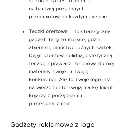
spotkań. Notes to jeden z
najbardziej pożądanych
przedmiotów na każdym evencie.
Teczki ofertowe
– to strategiczny
gadżet. Targi to miejsce, gdzie
zbiera się mnóstwo luźnych kartek.
Dając klientowi solidną, estetyczną
teczkę, sprawiasz, że chowa do niej
materiały Twoje… i Twojej
konkurencji. Ale to Twoje logo jest
na wierzchu i to Twoją markę klient
kojarzy z porządkiem i
profesjonalizmem.
Gadżety reklamowe z logo