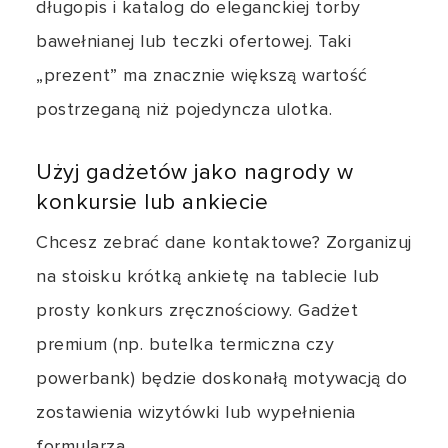
długopis i katalog do eleganckiej torby
bawełnianej lub teczki ofertowej. Taki
„prezent” ma znacznie większą wartość
postrzeganą niż pojedyncza ulotka.
Użyj gadżetów jako nagrody w
konkursie lub ankiecie
Chcesz zebrać dane kontaktowe? Zorganizuj
na stoisku krótką ankietę na tablecie lub
prosty konkurs zręcznościowy. Gadżet
premium (np. butelka termiczna czy
powerbank) będzie doskonałą motywacją do
zostawienia wizytówki lub wypełnienia
formularza.