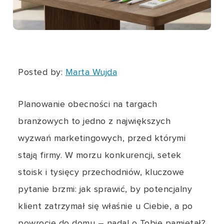
Posted by:
Marta Wujda
Planowanie obecności na targach
branżowych to jedno z największych
wyzwań marketingowych, przed którymi
stają firmy. W morzu konkurencji, setek
stoisk i tysięcy przechodniów, kluczowe
pytanie brzmi: jak sprawić, by potencjalny
klient zatrzymał się właśnie u Ciebie, a po
powrocie do domu – nadal o Tobie pamiętał?