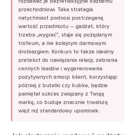
rozdawać je bezrefleksyjnie każdemu
przechodniowi. Taka strategia
natychmiast podnosi postrzeganą
wartość przedmiotu – gadżet, który
trzeba „wygrać”, staje się pożądanym
trofeum, a nie kolejnym darmowym
drobiazgiem. Konkurs to także idealny
pretekst do nawiązania relacji, zebrania
cennych leadów i wygenerowania
pozytywnych emocji: klient, korzystając
później z butelki czy kubka, będzie
pamiętał sukces związany z Twoją
marką, co buduje znacznie trwalszą
więź niż standardowy upominek.