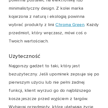
powinna postawić na elektronikę lub
minimalistyczny design. Z kolei marka
kojarzona z naturą i ekologią powinna
wybrać produkty z linii
Chroma Green
. Każdy
przedmiot, który wręczasz, mówi coś o
Twoich wartościach.
Użyteczność
Najgorszy gadżet to taki, który jest
bezużyteczny. Jeśli upominek zepsuje się po
pierwszym użyciu lub nie pełni żadnej
funkcji, klient wyrzuci go do najbliższego
kosza jeszcze przed wyjściem z targów.
Wybieraj przedmioty, które ułatwiają życie