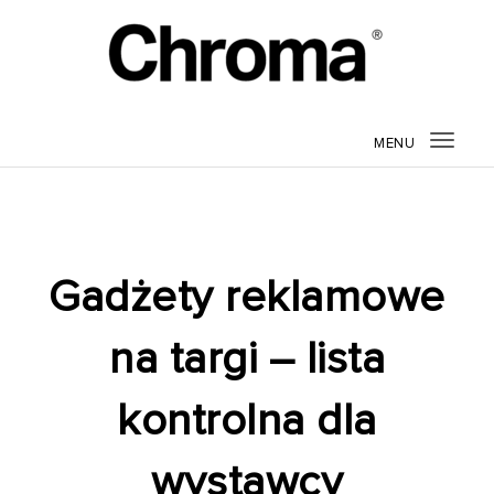
MENU
Togg
navig
Gadżety reklamowe
na targi – lista
kontrolna dla
wystawcy