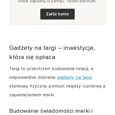
które zapadną w pamięć Twoim klientom.
Załóż konto
Gadżety na targi – inwestycja,
która się opłaca
Targi to przestrzeń budowania relacji, a
odpowiednio dobrane
gadżety na targi
stanowią fizyczny pomost między rozmową a
zapamiętaniem marki.
Budowanie świadomości marki i