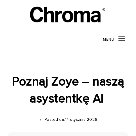
MENU
Togg
navig
Poznaj Zoye – naszą
asystentkę AI
Posted on:14 stycznia 2026