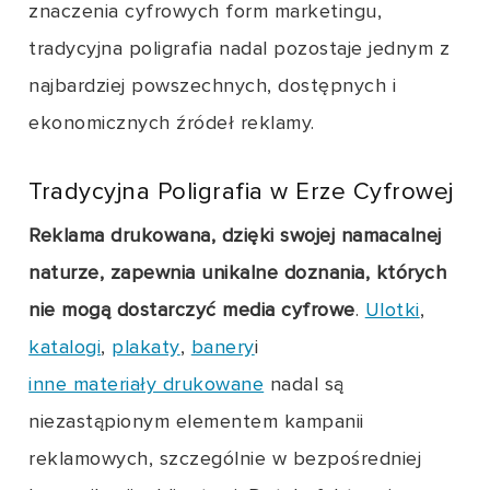
znaczenia cyfrowych form marketingu,
tradycyjna poligrafia nadal pozostaje jednym z
najbardziej powszechnych, dostępnych i
ekonomicznych źródeł reklamy.
Tradycyjna Poligrafia w Erze Cyfrowej
Reklama drukowana, dzięki swojej namacalnej
naturze, zapewnia unikalne doznania, których
nie mogą dostarczyć media cyfrowe
.
Ulotki
,
katalogi
,
plakaty
,
banery
i
inne materiały drukowane
nadal są
niezastąpionym elementem kampanii
reklamowych, szczególnie w bezpośredniej