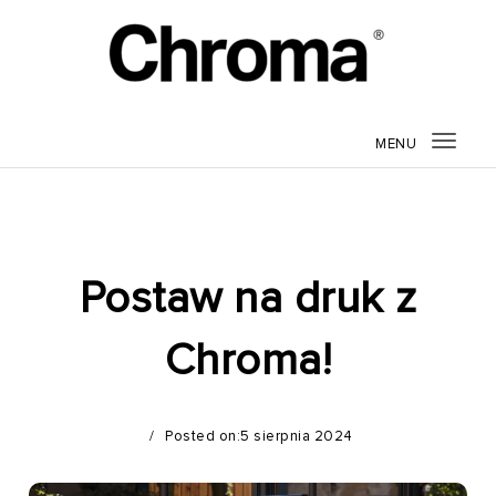
Skip to content
Blog Chroma
MENU
Togg
navig
Postaw na druk z
Chroma!
Posted on:5 sierpnia 2024