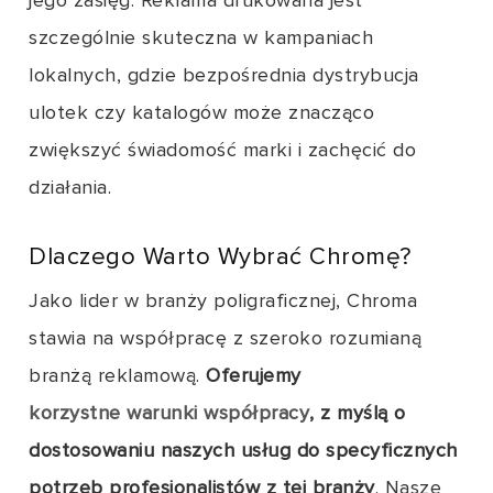
jego zasięg. Reklama drukowana jest
szczególnie skuteczna w kampaniach
lokalnych, gdzie bezpośrednia dystrybucja
ulotek czy katalogów może znacząco
zwiększyć świadomość marki i zachęcić do
działania.
Dlaczego Warto Wybrać Chromę?
Jako lider w branży poligraficznej, Chroma
stawia na współpracę z szeroko rozumianą
branżą reklamową.
Oferujemy
korzystne warunki współpracy
, z myślą o
dostosowaniu naszych usług do specyficznych
potrzeb profesjonalistów z tej branży
. Nasze