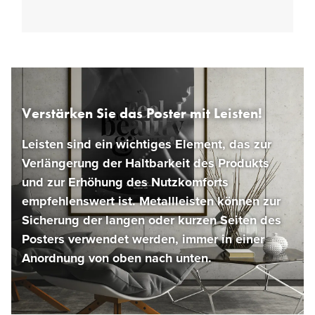
Verstärken Sie das Poster mit Leisten!
Leisten sind ein wichtiges Element, das zur
Verlängerung der Haltbarkeit des Produkts
und zur Erhöhung des Nutzkomforts
empfehlenswert ist. Metallleisten können zur
Sicherung der langen oder kurzen Seiten des
Posters verwendet werden, immer in einer
Anordnung von oben nach unten.