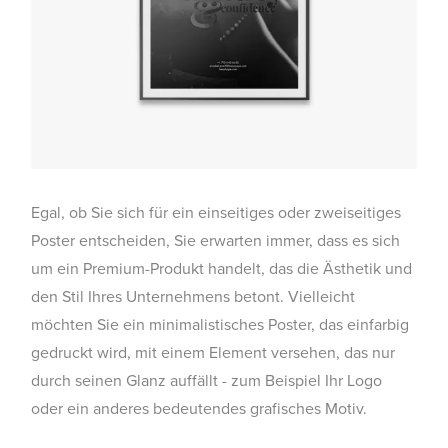
Egal, ob Sie sich für ein einseitiges oder zweiseitiges
Poster entscheiden, Sie erwarten immer, dass es sich
um ein Premium-Produkt handelt, das die Ästhetik und
den Stil Ihres Unternehmens betont. Vielleicht
möchten Sie ein minimalistisches Poster, das einfarbig
gedruckt wird, mit einem Element versehen, das nur
durch seinen Glanz auffällt - zum Beispiel Ihr Logo
oder ein anderes bedeutendes grafisches Motiv.