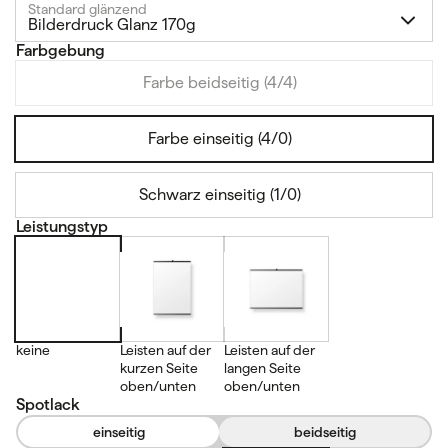
Standard glänzend
Bilderdruck Glanz 170g
Farbgebung
Farbe beidseitig (4/4)
Farbe einseitig (4/0)
Schwarz einseitig (1/0)
Leistungstyp
keine
Leisten auf der
Leisten auf der
kurzen Seite
langen Seite
oben/unten
oben/unten
Spotlack
einseitig
beidseitig