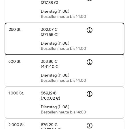
(
317,38 €
)
Dienstag
(
11.08.
)
Bestellen
heute bis 14:00
250
St.
302,07 €
(
371,55 €
)
Dienstag
(
11.08.
)
Bestellen
heute bis 14:00
500
St.
358,86 €
(
441,40 €
)
Dienstag
(
11.08.
)
Bestellen
heute bis 14:00
1.000
St.
569,12 €
(
700,02 €
)
Dienstag
(
11.08.
)
Bestellen
heute bis 14:00
2.000
St.
876,29 €