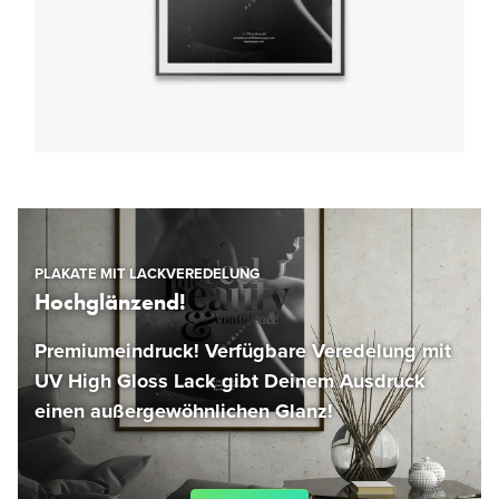
PLAKATE MIT LACKVEREDELUNG
Hochglänzend!
Premiumeindruck! Verfügbare Veredelung mit
UV High Gloss Lack gibt Deinem Ausdruck
einen außergewöhnlichen Glanz!