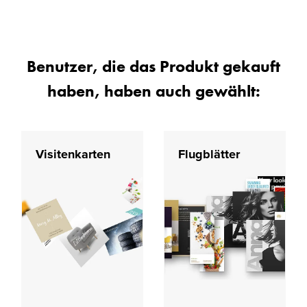
Benutzer, die das Produkt gekauft
haben, haben auch gewählt:
Visitenkarten
Flugblätter