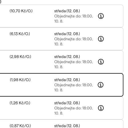
)
(
10,70 Kč
/
O.
)
středa
(
12. 08.
)
Objednejte
do: 18:00,
10. 8.
(
6,13 Kč
/
O.
)
středa
(
12. 08.
)
Objednejte
do: 18:00,
10. 8.
(
2,98 Kč
/
O.
)
středa
(
12. 08.
)
Objednejte
do: 18:00,
10. 8.
(
1,98 Kč
/
O.
)
středa
(
12. 08.
)
Objednejte
do: 18:00,
10. 8.
(
1,26 Kč
/
O.
)
středa
(
12. 08.
)
Objednejte
do: 18:00,
10. 8.
(
0,87 Kč
/
O.
)
středa
(
12. 08.
)