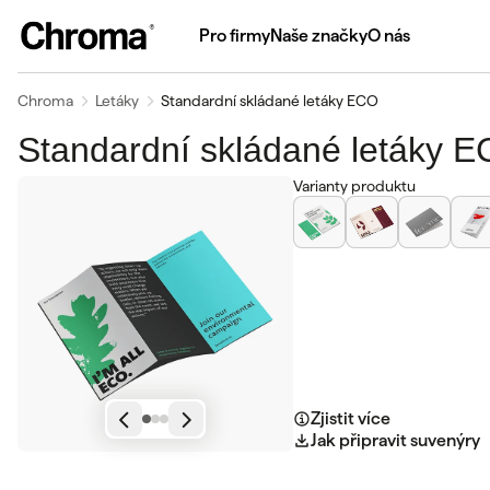
Pro firmy
Naše značky
O nás
Chroma
Letáky
Standardní skládané letáky ECO
Standardní skládané letáky 
Varianty produktu
Zjistit více
Jak připravit suvenýry