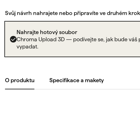
Svůj návrh nahrajete nebo připravíte ve druhém kro
Nahrajte hotový soubor
Chroma Upload 3D — podívejte se, jak bude váš 
vypadat.
O produktu
Specifikace a makety