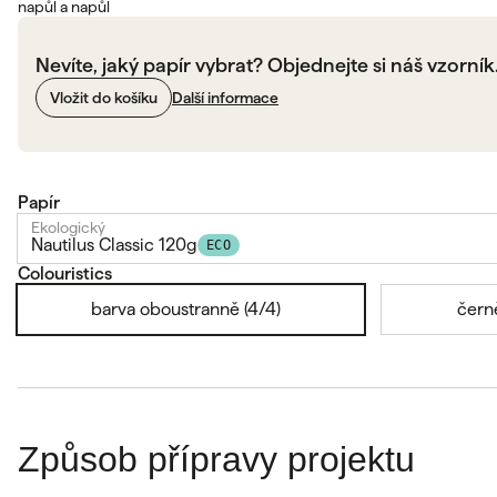
napůl a napůl
Nevíte, jaký papír vybrat? Objednejte si náš vzorník
Vložit do košíku
Další informace
Papír
Ekologický
Nautilus Classic 120g
ECO
Colouristics
barva oboustranně (4/4)
čern
Způsob přípravy projektu