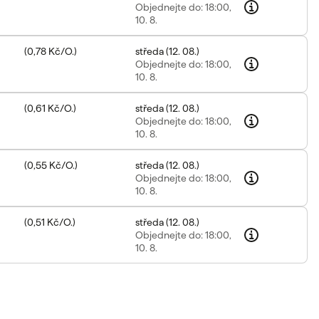
Objednejte
do: 18:00,
10. 8.
(
0,78 Kč
/
O.
)
středa
(
12. 08.
)
Objednejte
do: 18:00,
10. 8.
(
0,61 Kč
/
O.
)
středa
(
12. 08.
)
Objednejte
do: 18:00,
10. 8.
(
0,55 Kč
/
O.
)
středa
(
12. 08.
)
Objednejte
do: 18:00,
10. 8.
(
0,51 Kč
/
O.
)
středa
(
12. 08.
)
Objednejte
do: 18:00,
10. 8.