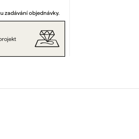
ku zadávání objednávky.
projekt